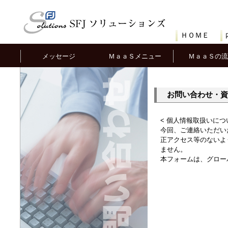
ＨＯＭＥ
メッセージ
ＭａａＳメニュー
ＭａａＳの流
お問い合わせ・資
< 個人情報取扱いにつ
今回、ご連絡いただい
正アクセス等のないよ
ません。
本フォームは、グロー